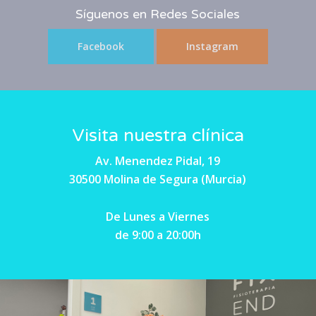
Síguenos en Redes Sociales
Facebook
Instagram
Visita nuestra clínica
Av. Menendez Pidal, 19
30500 Molina de Segura (Murcia)
De Lunes a Viernes
de 9:00 a 20:00h