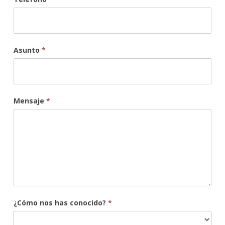
Asunto
*
Mensaje
*
¿Cómo nos has conocido?
*