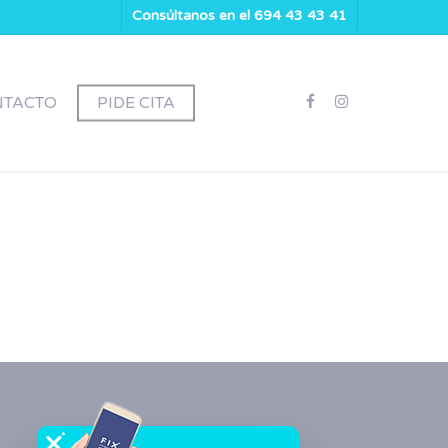
Consúltanos en el 694 43 43 41
NTACTO
PIDE CITA