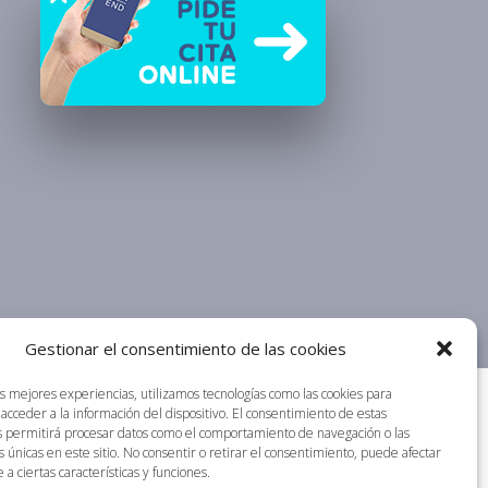
Gestionar el consentimiento de las cookies
as mejores experiencias, utilizamos tecnologías como las cookies para
acceder a la información del dispositivo. El consentimiento de estas
s permitirá procesar datos como el comportamiento de navegación o las
s únicas en este sitio. No consentir o retirar el consentimiento, puede afectar
a ciertas características y funciones.