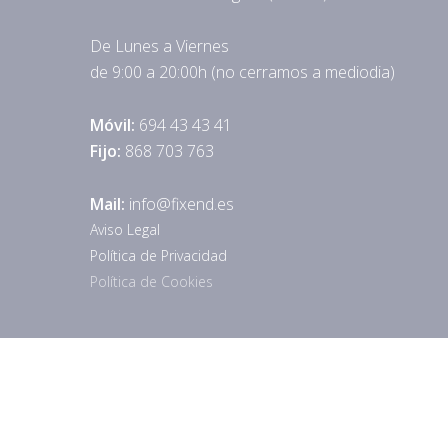
De Lunes a Viernes
de 9:00 a 20:00h (no cerramos a mediodia)
Móvil:
694 43 43 41
Fijo:
868 703 763
Mail:
info@fixend.es
Aviso Legal
Política de Privacidad
Política de Cookies