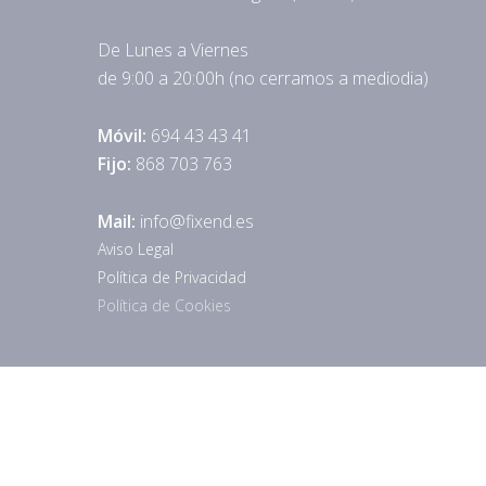
De Lunes a Viernes
de 9:00 a 20:00h (no cerramos a mediodia)
Móvil:
694 43 43 41
Fijo:
868 703 763
Mail:
info@fixend.es
Aviso Legal
Política de Privacidad
Política de Cookies