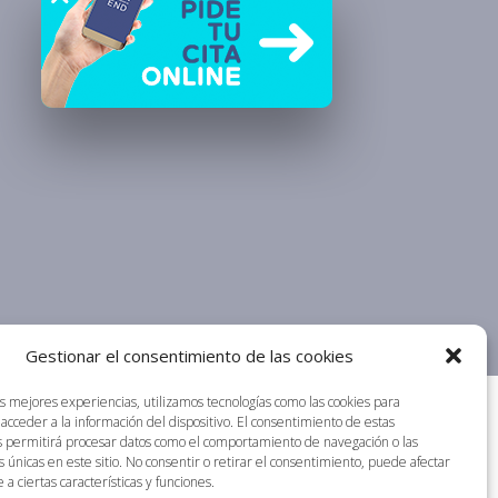
Gestionar el consentimiento de las cookies
as mejores experiencias, utilizamos tecnologías como las cookies para
acceder a la información del dispositivo. El consentimiento de estas
s permitirá procesar datos como el comportamiento de navegación o las
s únicas en este sitio. No consentir o retirar el consentimiento, puede afectar
a ciertas características y funciones.