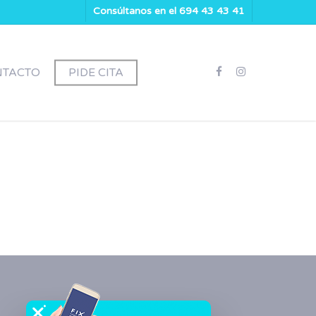
Consúltanos en el 694 43 43 41
NTACTO
PIDE CITA