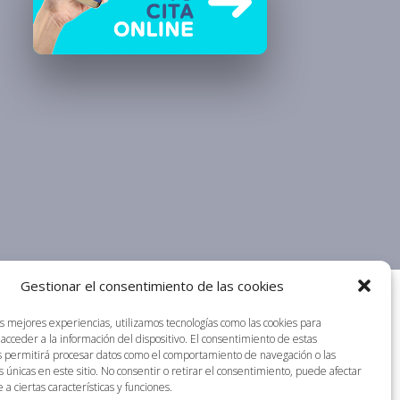
Gestionar el consentimiento de las cookies
as mejores experiencias, utilizamos tecnologías como las cookies para
acceder a la información del dispositivo. El consentimiento de estas
s permitirá procesar datos como el comportamiento de navegación o las
s únicas en este sitio. No consentir o retirar el consentimiento, puede afectar
a ciertas características y funciones.