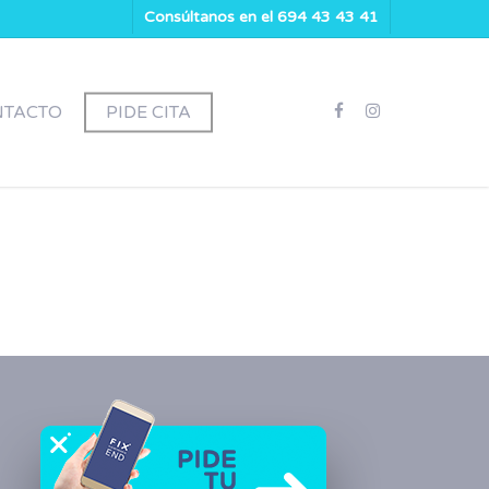
Consúltanos en el 694 43 43 41
NTACTO
PIDE CITA