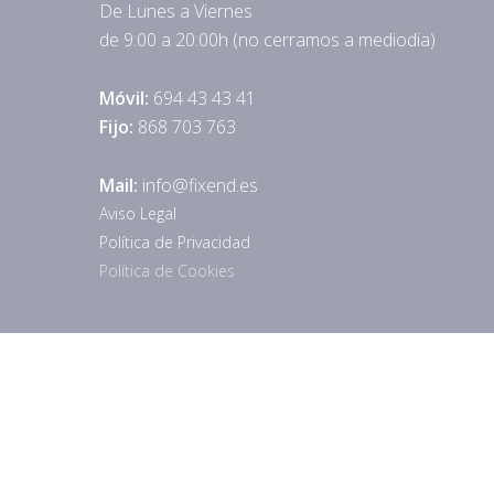
De Lunes a Viernes
de 9:00 a 20:00h (no cerramos a mediodia)
Móvil:
694 43 43 41
Fijo:
868 703 763
Mail:
info@fixend.es
Aviso Legal
Política de Privacidad
Política de Cookies