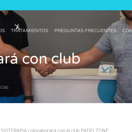
OS
TRATAMIENTOS
PREGUNTAS FRECUENTES
CO
ará con club
cias
ISIOTERAPIA coloraborará con el club PADELZONE.