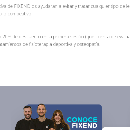
rtiva de FIXEND os ayudaran a evitar y
tratar cualquier tipo de 
lo competitivo.
0% de descuento en la primera sesión (que consta de evaluaci
tamientos de fisioterapia deportiva y osteopatía.