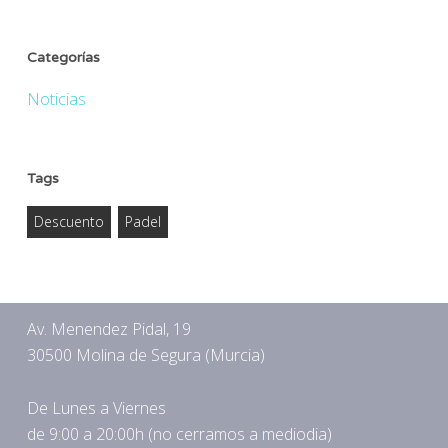
Categorías
Noticias
Tags
Descuento
Padel
Av. Menendez Pidal, 19
30500 Molina de Segura (Murcia)
De Lunes a Viernes
de 9:00 a 20:00h (no cerramos a mediodia)