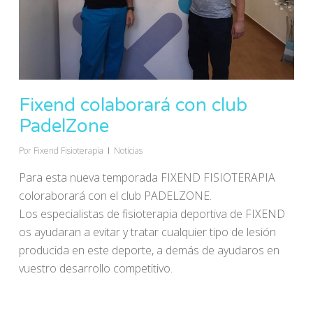
Fixend colaborará con club
PadelZone
Por
Fixend Fisioterapia
Noticias
Para esta nueva temporada FIXEND FISIOTERAPIA
coloraborará con el club PADELZONE.
Los especialistas de fisioterapia deportiva de FIXEND
os ayudaran a evitar y
tratar cualquier tipo de lesión
producida en este deporte, a demás de ayudaros en
vuestro desarrollo competitivo.