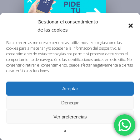
Gestionar el consentimiento
de las cookies
Para ofrecer las mejores experiencias, utilizamos tecnologías como las
cookies para almacenar y/o acceder a la información del dispositivo. El
consentimiento de estas tecnologías nos permitirá procesar datos como el
comportamiento de navegación o las identificaciones únicas en este sitio. No
Aviso Legal
consentir o retirar el consentimiento, puede afectar negativamente a ciertas
Política de Privacidad
características y funciones.
Política de Cookies
Aceptar
Denegar
Ver preferencias